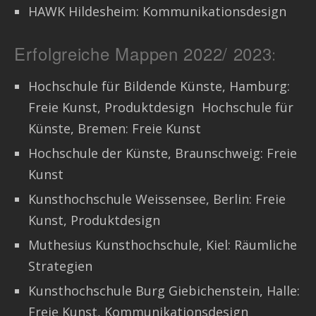
HAWK Hildesheim: Kommunikationsdesign
Erfolgreiche Mappen 2022/ 2023
:
Hochschule für Bildende Künste, Hamburg:
Freie Kunst, Produktdesign Hochschule für
Künste, Bremen: Freie Kunst
Hochschule der Künste, Braunschweig: Freie
Kunst
Kunsthochschule Weissensee, Berlin: Freie
Kunst, Produktdesign
Muthesius Kunsthochschule, Kiel: Räumliche
Strategien
Kunsthochschule Burg Giebichenstein, Halle:
Freie Kunst, Kommunikationsdesign