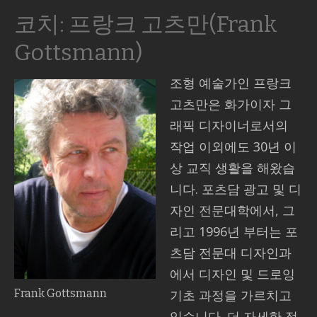
코치: 프랑크 고츠만(Frank
Gottsmann)
조형 예술가인 프랑크
고츠만은 화가이자 그
래픽 디자이너로서의
작업 이외에도 30년 이
상 교직 생활을 해왔습
니다. 포츠담 광고 및 디
자인 전문대학에서, 그
리고 1996년 부터는 포
츠담 전문대 디자인과
에서 디자인 및 드로잉
Frank Gottsmann
기초 과정을 가르치고
있습니다. 더 자세한 정