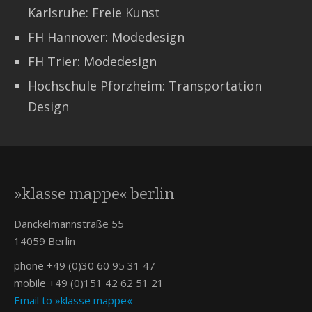
Karlsruhe: Freie Kunst
FH Hannover: Modedesign
FH Trier: Modedesign
Hochschule Pforzheim: Transportation
Design
»klasse mappe« berlin
Danckelmannstraße 55
14059 Berlin
phone +49 (0)30 60 95 31 47
mobile +49 (0)151 42 62 51 21
Email to »klasse mappe«